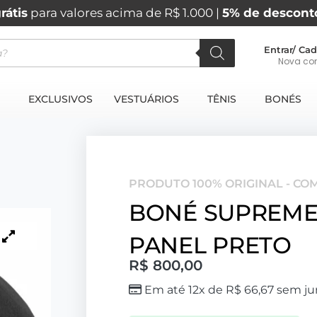
rátis
para valores acima de R$ 1.000 |
5% de descont
Entrar/ Cad
Nova co
EXCLUSIVOS
VESTUÁRIOS
TÊNIS
BONÉS
PRODUTO 100% ORIGINAL - CO
BONÉ SUPREME 
PANEL PRETO
R$
800,00
Em até 12x de
R$
66,67
sem ju