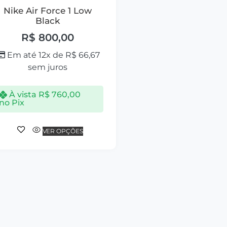
Nike Air Force 1 Low
Black
R$
800,00
Em até 12x de
R$
66,67
sem juros
À vista
R$
760,00
no Pix
VER OPÇÕES