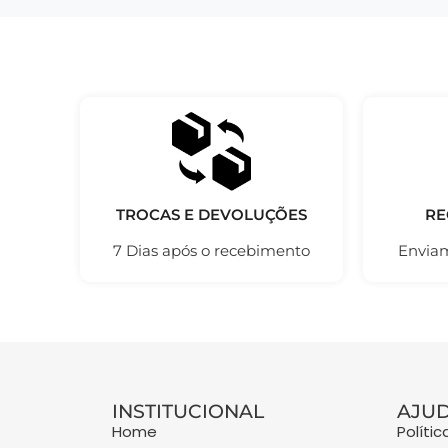
TROCAS E DEVOLUÇÕES
RE
7 Dias após o recebimento
Enviam
INSTITUCIONAL
AJU
Home
Políti