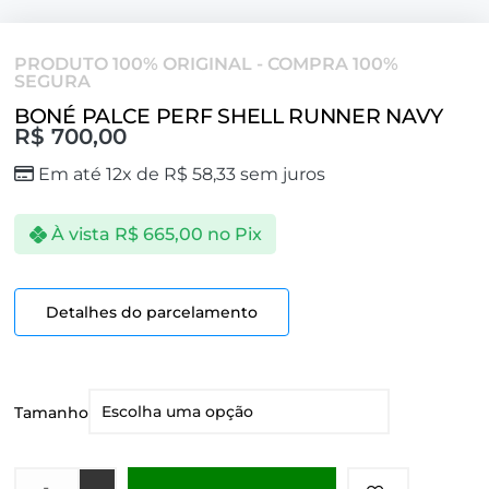
PRODUTO 100% ORIGINAL - COMPRA 100%
SEGURA
BONÉ PALCE PERF SHELL RUNNER NAVY
R$
700,00
Em até 12x de
R$
58,33
sem juros
À vista
R$
665,00
no Pix
Detalhes do parcelamento
Tamanho