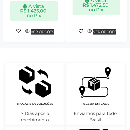
À vista
R$
1.472,50
À vista
no Pix
R$
1.425,00
no Pix
VER OPÇÕES
VER OPÇÕES
TROCAS E DEVOLUÇÕES
RECEBA EM CASA
7 Dias após o
Enviamos para todo
recebimento
Brasil