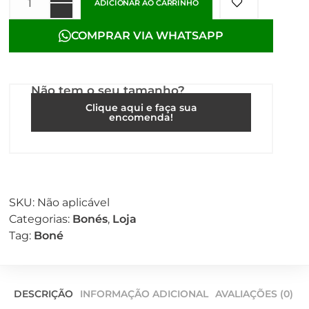
ADICIONAR AO CARRINHO
COMPRAR VIA WHATSAPP
Não tem o seu tamanho?
Clique aqui e faça sua
encomenda!
SKU:
Não aplicável
Categorias:
Bonés
,
Loja
Tag:
Boné
DESCRIÇÃO
INFORMAÇÃO ADICIONAL
AVALIAÇÕES (0)