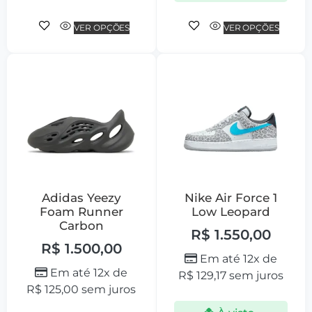
VER OPÇÕES
VER OPÇÕES
Adidas Yeezy
Nike Air Force 1
Foam Runner
Low Leopard
Carbon
R$
1.550,00
R$
1.500,00
Em até 12x de
Em até 12x de
R$
129,17
sem juros
R$
125,00
sem juros