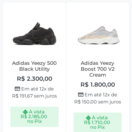
Adidas Yeezy 500
Adidas Yeezy
Black Utility
Boost 700 V2
Cream
R$
2.300,00
R$
1.800,00
Em até 12x de
Em até 12x de
R$
191,67
sem juros
R$
150,00
sem juros
À vista
R$
2.185,00
À vista
no Pix
R$
1.710,00
no Pix