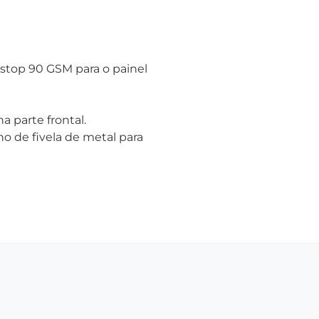
pstop 90 GSM para o painel
a parte frontal.
ho de fivela de metal para