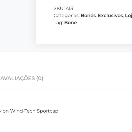
SKU:
A131
Categorias:
Bonés
,
Exclusivos
,
Lo
Tag:
Boné
AVALIAÇÕES (0)
ylon Wind-Tech Sportcap