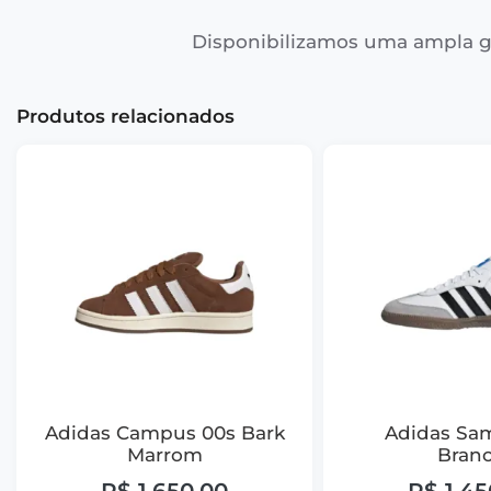
Disponibilizamos uma ampla g
Produtos relacionados
Adidas Campus 00s Bark
Adidas Sa
Marrom
Bran
R$
1.650,00
R$
1.45