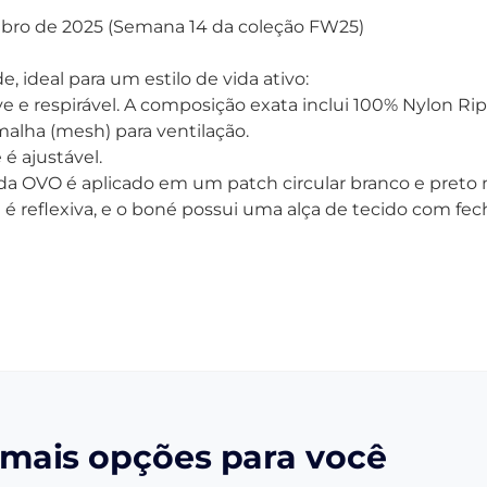
ro de 2025 (Semana 14 da coleção FW25)
, ideal para um estilo de vida ativo:
e e respirável. A composição exata inclui 100% Nylon Ri
 malha (mesh) para ventilação.
é ajustável.
 da OVO é aplicado em um patch circular branco e preto n
 é reflexiva, e o boné possui uma alça de tecido com fec
mais opções para você