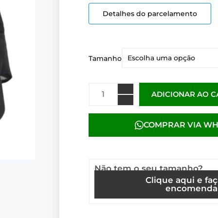
Detalhes do parcelamento
Tamanho
ADICIONAR AO 
COMPRAR VIA W
Não tem o seu tamanho?
Clique aqui e fa
encomenda