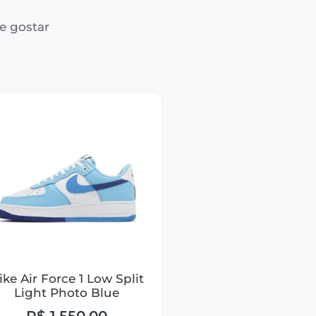
e gostar
ike Air Force 1 Low Split
Light Photo Blue
R$
1.550,00