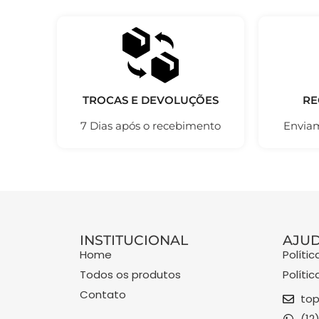
TROCAS E DEVOLUÇÕES
RE
7 Dias após o recebimento
Enviam
INSTITUCIONAL
AJU
Home
Políti
Todos os produtos
Políti
Contato
top
(12