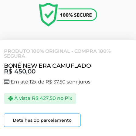
PRODUTO 100% ORIGINAL - COMPRA 100%
SEGURA
BONÉ NEW ERA CAMUFLADO
R$
450,00
Em até 12x de
R$
37,50
sem juros
À vista
R$
427,50
no Pix
Detalhes do parcelamento