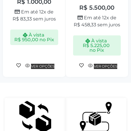
R$
1.000,00
R$
5.500,00
Em até 12x de
Em até 12x de
R$
83,33
sem juros
R$
458,33
sem juros
À vista
R$
950,00
no Pix
À vista
R$
5.225,00
no Pix
VER OPÇÕES
VER OPÇÕES