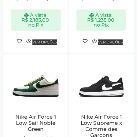
À vista
À vista
R$
2.185,00
R$
1.235,00
no Pix
no Pix
VER OPÇÕES
VER OPÇÕES
Nike Air Force 1
Nike Air Force 1
Low Sail Noble
Low Supreme x
Green
Comme des
Garcons