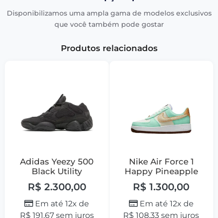
Disponibilizamos uma ampla gama de modelos exclusivos
que você também pode gostar
Produtos relacionados
Adidas Yeezy 500
Nike Air Force 1
Black Utility
Happy Pineapple
R$
2.300,00
R$
1.300,00
Em até 12x de
Em até 12x de
R$
191,67
sem juros
R$
108,33
sem juros