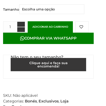
Tamanho
ADICIONAR AO CARRINHO
COMPRAR VIA WHATSAPP
Não tem o seu tamanho?
Clique aqui e faça sua
encomenda!
SKU:
Não aplicável
Categorias:
Bonés
,
Exclusivos
,
Loja