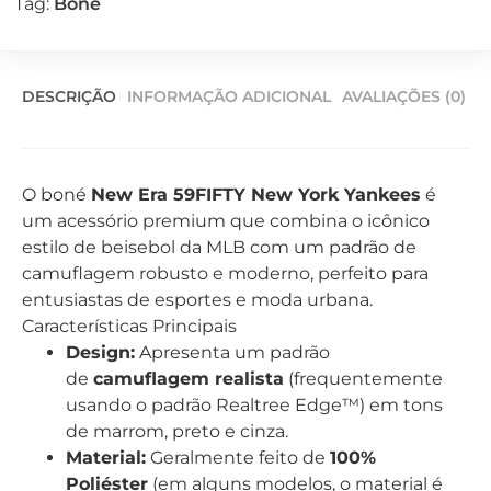
Tag:
Boné
DESCRIÇÃO
INFORMAÇÃO ADICIONAL
AVALIAÇÕES (0)
O boné
New Era 59FIFTY New York Yankees
é
um acessório premium que combina o icônico
estilo de beisebol da MLB com um padrão de
camuflagem robusto e moderno, perfeito para
entusiastas de esportes e moda urbana.
Características Principais
Design:
Apresenta um padrão
de
camuflagem realista
(frequentemente
usando o padrão Realtree Edge™) em tons
de marrom, preto e cinza.
Material:
Geralmente feito de
100%
Poliéster
(em alguns modelos, o material é