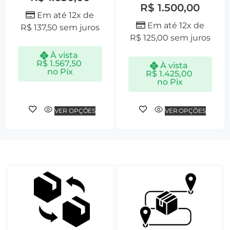
R$
1.500,00
Em até 12x de
Em até 12x de
R$
137,50
sem juros
R$
125,00
sem juros
À vista
R$
1.567,50
À vista
no Pix
R$
1.425,00
no Pix
VER OPÇÕES
VER OPÇÕES