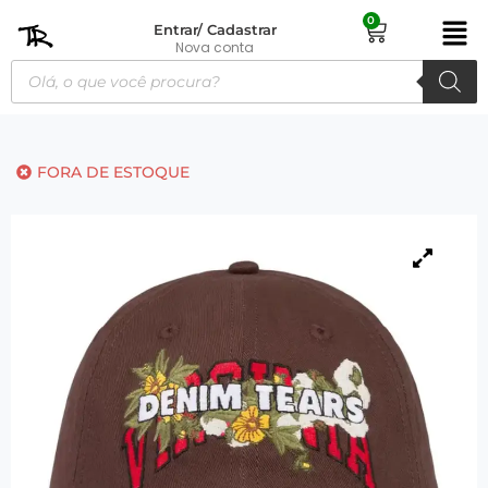
0
Entrar/ Cadastrar
Nova conta
FORA DE ESTOQUE