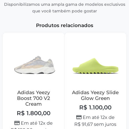
Disponibilizamos uma ampla gama de modelos exclusivos
que você também pode gostar
Produtos relacionados
Adidas Yeezy
Adidas Yeezy Slide
Boost 700 V2
Glow Green
Cream
R$
1.100,00
R$
1.800,00
Em até 12x de
Em até 12x de
R$
91,67
sem juros