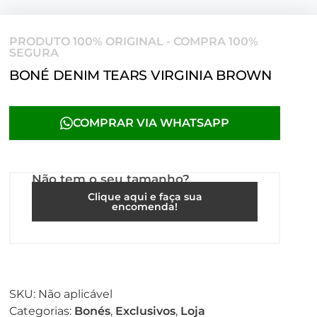
PRODUTO 100% ORIGINAL - COMPRA 100%
SEGURA
BONÉ DENIM TEARS VIRGINIA BROWN
COMPRAR VIA WHATSAPP
Não tem o seu tamanho?
Clique aqui e faça sua
encomenda!
SKU:
Não aplicável
Categorias:
Bonés
,
Exclusivos
,
Loja