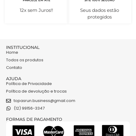
PARCELE EM ATÉ
SITE 100% SEGURO
12x sem Juros!!
Seus dados estão
protegidos
INSTITUCIONAL
Home
Todos os produtos
Contato
AJUDA
Política de Privacidade
Política de devolução e trocas
topasrun.business@gmail.com
(12) 99156-3347
FORMAS DE PAGAMENTO