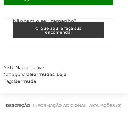
Não tem o seu tamanho?
Clique aqui e faça sua
encomenda!
SKU:
Não aplicável
Categorias:
Bermudas
,
Loja
Tag:
Bermuda
DESCRIÇÃO
INFORMAÇÃO ADICIONAL
AVALIAÇÕES (0)