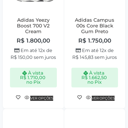
Adidas Yeezy
Adidas Campus
Boost 700 V2
00s Core Black
Cream
Gum Preto
R$
1.800,00
R$
1.750,00
Em até 12x de
Em até 12x de
R$
150,00
sem juros
R$
145,83
sem juros
À vista
À vista
R$
1.710,00
R$
1.662,50
no Pix
no Pix
VER OPÇÕES
VER OPÇÕES