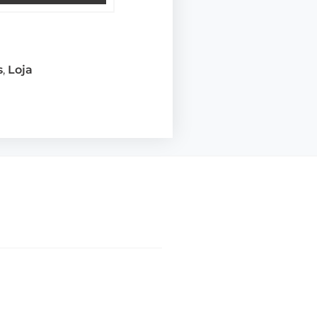
s
,
Loja