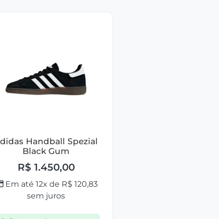
didas Handball Spezial
Black Gum
R$
1.450,00
Em até 12x de
R$
120,83
sem juros