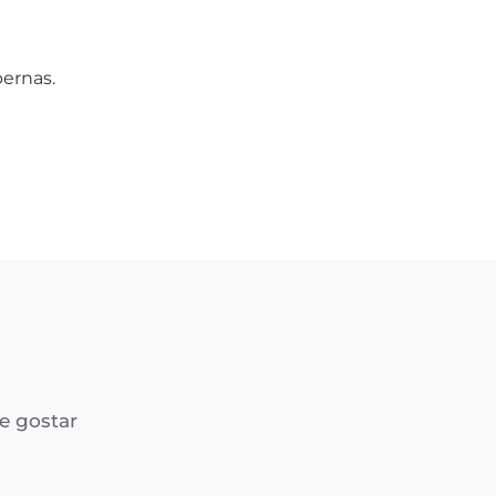
ernas.
e gostar