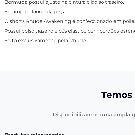
Bermuda possui ajuste na cintura e bolso traseiro.
Estampa o longo da peça.
O shorts Rhude Awakening é confeccionado em poliést
Possui bolso traseiro e cós elástico com cordões este
Feito exclusivamente pela Rhude.
Temos 
Disponibilizamos uma ampla g
Produtos relacionados