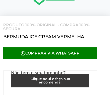
PRODUTO 100% ORIGINAL - COMPRA 100%
SEGURA
BERMUDA ICE CREAM VERMELHA
COMPRAR VIA WHATSAPP
Não tem o seu tamanho?
Clique aqui e faça sua
encomenda!