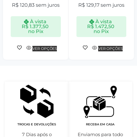
R$
120,83
sem juros
R$
129,17
sem juros
À vista
À vista
R$
1.377,50
R$
1.472,50
no Pix
no Pix
VER OPÇÕES
VER OPÇÕES
TROCAS E DEVOLUÇÕES
RECEBA EM CASA
7 Dias após o
Enviamos para todo