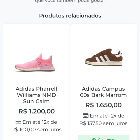
que você também pode gostar
Produtos relacionados
Adidas Pharrell
Adidas Campus
Williams NMD
00s Bark Marrom
Sun Calm
R$
1.650,00
R$
1.200,00
Em até 12x de
Em até 12x de
R$
137,50
sem juros
R$
100,00
sem juros