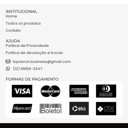
INSTITUCIONAL
Home
Todos os produtos
Contato
AJUDA
Política de Privacidade
Política de devolução e trocas
topasrun.business@gmail.com
(12) 99156-3347
FORMAS DE PAGAMENTO
NOSSAS REDES