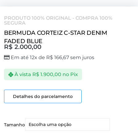
PRODUTO 100% ORIGINAL - COMPRA 100%
SEGURA
BERMUDA CORTEIZ C-STAR DENIM
FADED BLUE
R$
2.000,00
Em até 12x de
R$
166,67
sem juros
À vista
R$
1.900,00
no Pix
Detalhes do parcelamento
Tamanho