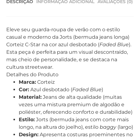
DESCRIÇÃO
INFORMAÇÃO ADICIONAL
AVALIAÇÕES (0)
Eleve seu guarda-roupa de verão com o estilo
casual e moderno da Jorts (bermuda jeans longa)
Corteiz C-Star na cor azul desbotado (
Faded Blue
).
Esta peça é perfeita para um visual descontraído,
mas cheio de personalidade, e se destaca na
cultura streetwear.
Detalhes do Produto
Marca:
Corteiz
Cor:
Azul desbotado (
Faded Blue
)
Material:
Jeans de alta qualidade (muitas
vezes uma mistura premium de algodão e
poliéster, oferecendo conforto e durabilidade)
Estilo:
Jorts (bermuda jeans com corte mais
longo, na altura do joelho), estilo
baggy
(largo)
Design:
Apresenta costuras proeminentes no