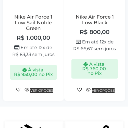
Nike Air Force 1
Nike Air Force 1
Low Sail Noble
Low Black
Green
R$
800,00
R$
1.000,00
Em até 12x de
Em até 12x de
R$
66,67
sem juros
R$
83,33
sem juros
À vista
R$
760,00
À vista
no Pix
R$
950,00
no Pix
VER OPÇÕES
VER OPÇÕES