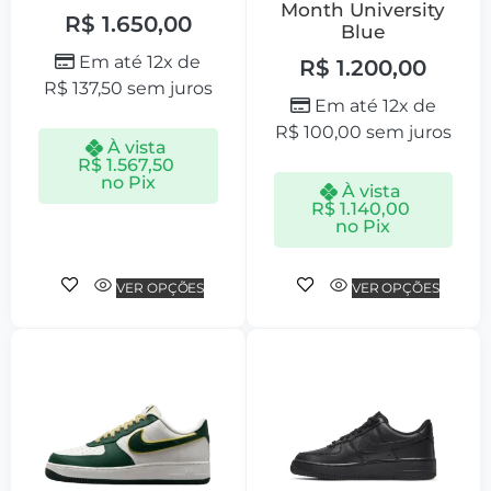
Month University
R$
1.650,00
Blue
Em até 12x de
R$
1.200,00
R$
137,50
sem juros
Em até 12x de
R$
100,00
sem juros
À vista
R$
1.567,50
no Pix
À vista
R$
1.140,00
no Pix
VER OPÇÕES
VER OPÇÕES