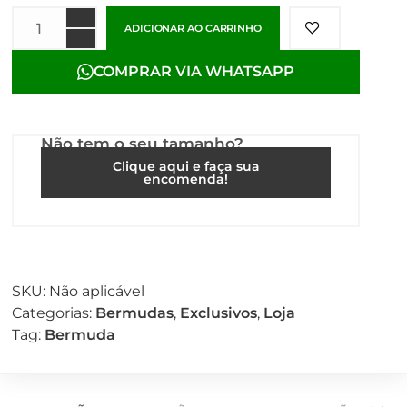
ADICIONAR AO CARRINHO
COMPRAR VIA WHATSAPP
Não tem o seu tamanho?
Clique aqui e faça sua
encomenda!
SKU:
Não aplicável
Categorias:
Bermudas
,
Exclusivos
,
Loja
Tag:
Bermuda