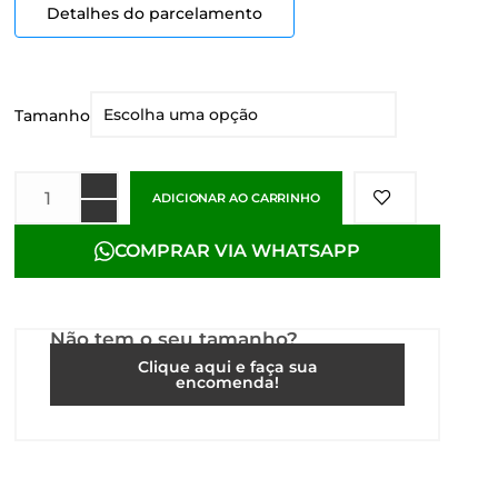
Detalhes do parcelamento
Tamanho
ADICIONAR AO CARRINHO
COMPRAR VIA WHATSAPP
Não tem o seu tamanho?
Clique aqui e faça sua
encomenda!