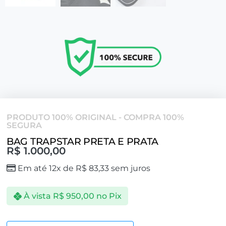
PRODUTO 100% ORIGINAL - COMPRA 100%
SEGURA
BAG TRAPSTAR PRETA E PRATA
R$
1.000,00
Em até 12x de
R$
83,33
sem juros
À vista
R$
950,00
no Pix