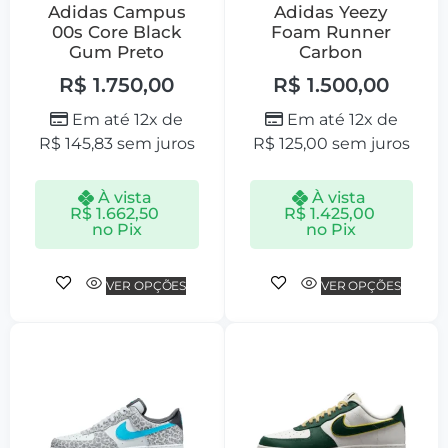
Adidas Campus
Adidas Yeezy
00s Core Black
Foam Runner
Gum Preto
Carbon
R$
1.750,00
R$
1.500,00
Em até 12x de
Em até 12x de
R$
145,83
sem juros
R$
125,00
sem juros
À vista
À vista
R$
1.662,50
R$
1.425,00
no Pix
no Pix
VER OPÇÕES
VER OPÇÕES