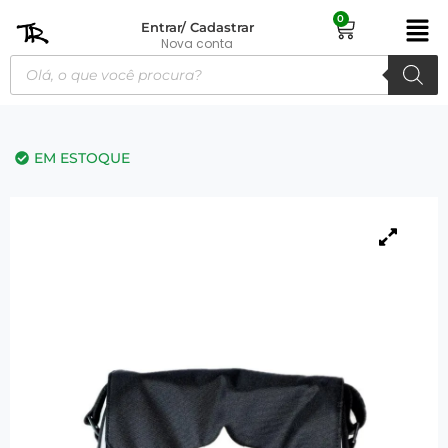
0
Entrar/ Cadastrar
Nova conta
EM ESTOQUE