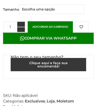
Tamanho
ADICIONAR AO CARRINHO
COMPRAR VIA WHATSAPP
Não tem o seu tamanho?
Clique aqui e faça sua
encomenda!
SKU:
Não aplicável
Categorias:
Exclusivos
,
Loja
,
Moletom