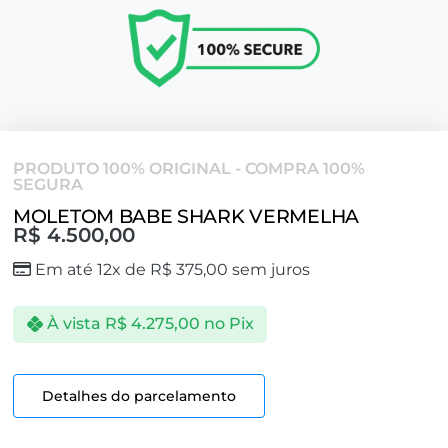
PRODUTO 100% ORIGINAL - COMPRA 100%
SEGURA
MOLETOM BABE SHARK VERMELHA
R$
4.500,00
Em até 12x de
R$
375,00
sem juros
À vista
R$
4.275,00
no Pix
Detalhes do parcelamento