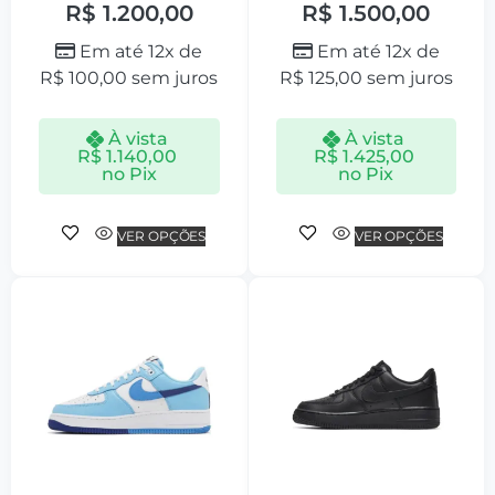
R$
1.200,00
R$
1.500,00
Em até 12x de
Em até 12x de
R$
100,00
sem juros
R$
125,00
sem juros
À vista
À vista
R$
1.140,00
R$
1.425,00
no Pix
no Pix
VER OPÇÕES
VER OPÇÕES