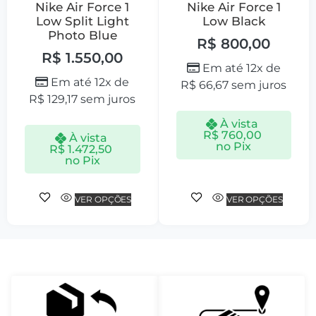
Nike Air Force 1
Nike Air Force 1
Low Split Light
Low Black
Photo Blue
R$
800,00
R$
1.550,00
Em até 12x de
Em até 12x de
R$
66,67
sem juros
R$
129,17
sem juros
À vista
R$
760,00
À vista
no Pix
R$
1.472,50
no Pix
VER OPÇÕES
VER OPÇÕES