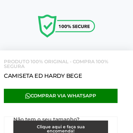
PRODUTO 100% ORIGINAL - COMPRA 100%
SEGURA
CAMISETA ED HARDY BEGE
COMPRAR VIA WHATSAPP
Não tem o seu tamanho?
Clique aqui e faça sua
encomenda!