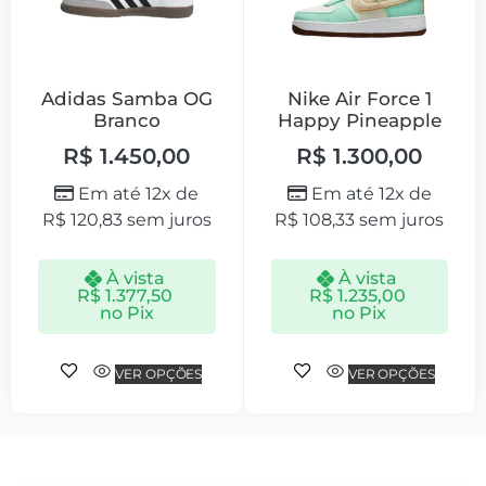
Adidas Samba OG
Nike Air Force 1
Branco
Happy Pineapple
R$
1.450,00
R$
1.300,00
Em até 12x de
Em até 12x de
R$
120,83
sem juros
R$
108,33
sem juros
À vista
À vista
R$
1.377,50
R$
1.235,00
no Pix
no Pix
VER OPÇÕES
VER OPÇÕES