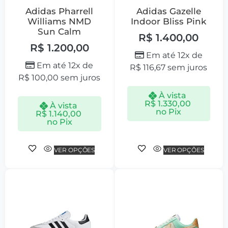
Adidas Pharrell
Adidas Gazelle
Williams NMD
Indoor Bliss Pink
Sun Calm
R$
1.400,00
R$
1.200,00
Em até 12x de
Em até 12x de
R$
116,67
sem juros
R$
100,00
sem juros
À vista
R$
1.330,00
À vista
no Pix
R$
1.140,00
no Pix
VER OPÇÕES
VER OPÇÕES