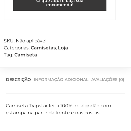
Clique aqui e faça sua
encomenda!
SKU:
Não aplicável
Categorias:
Camisetas
,
Loja
Tag:
Camiseta
DESCRIÇÃO
INFORMAÇÃO ADICIONAL
AVALIAÇÕES (0)
Camiseta Trapstar feita 100% de algodão com
estampa na parte da frente e nas costas.