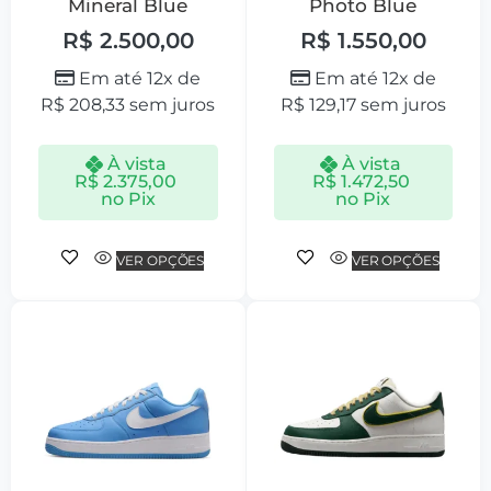
Mineral Blue
Photo Blue
R$
2.500,00
R$
1.550,00
Em até 12x de
Em até 12x de
R$
208,33
sem juros
R$
129,17
sem juros
À vista
À vista
R$
2.375,00
R$
1.472,50
no Pix
no Pix
VER OPÇÕES
VER OPÇÕES