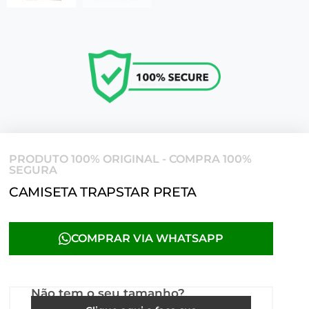
PRODUTO 100% ORIGINAL - COMPRA 100%
SEGURA
CAMISETA TRAPSTAR PRETA
COMPRAR VIA WHATSAPP
Não tem o seu tamanho?