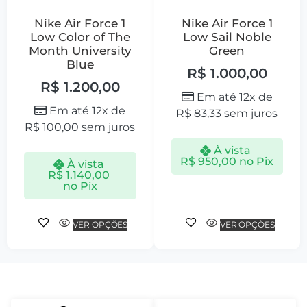
Nike Air Force 1
Nike Air Force 1
Low Color of The
Low Sail Noble
Month University
Green
Blue
R$
1.000,00
R$
1.200,00
Em até 12x de
Em até 12x de
R$
83,33
sem juros
R$
100,00
sem juros
À vista
R$
950,00
no Pix
À vista
R$
1.140,00
no Pix
VER OPÇÕES
VER OPÇÕES