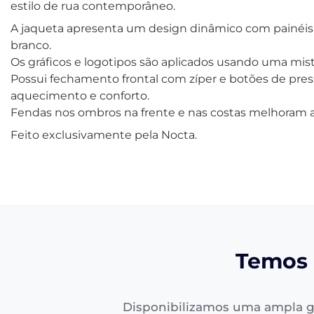
estilo de rua contemporâneo.
A jaqueta apresenta um design dinâmico com painéis 
branco.
Os gráficos e logotipos são aplicados usando uma mistu
Possui fechamento frontal com zíper e botões de pressã
aquecimento e conforto.
Fendas nos ombros na frente e nas costas melhoram a 
Feito exclusivamente pela Nocta.
Temos 
Disponibilizamos uma ampla g