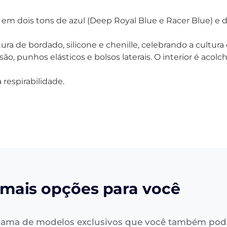
em dois tons de azul (Deep Royal Blue e Racer Blue) e 
ra de bordado, silicone e chenille, celebrando a cultura 
o, punhos elásticos e bolsos laterais.
O interior é acol
respirabilidade.
mais opções para você
ama de modelos exclusivos que você também pod