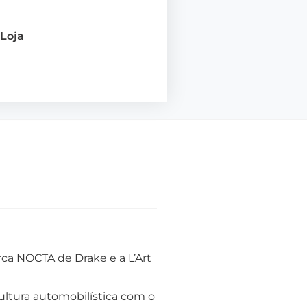
Loja
rca NOCTA de Drake e a L’Art
ultura automobilística com o