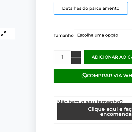
Detalhes do parcelamento
Tamanho
ADICIONAR AO 
COMPRAR VIA W
Não tem o seu tamanho?
Clique aqui e fa
encomenda