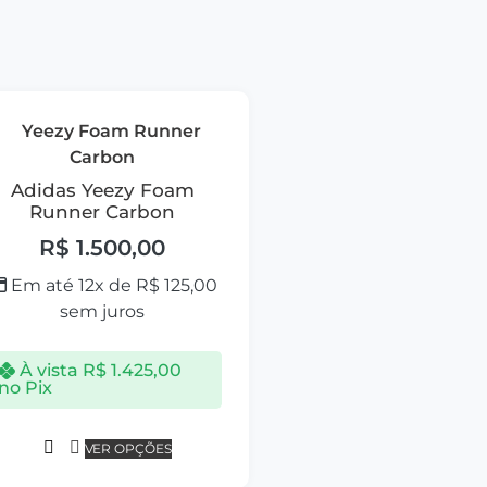
Adidas Yeezy Foam
Runner Carbon
R$
1.500,00
Em até 12x de
R$
125,00
sem juros
À vista
R$
1.425,00
no Pix
VER OPÇÕES