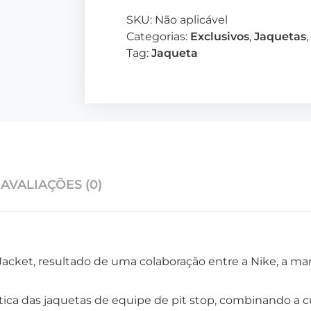
SKU:
Não aplicável
Categorias:
Exclusivos
,
Jaquetas
,
Tag:
Jaqueta
AVALIAÇÕES (0)
acket, resultado de uma colaboração entre a Nike, a ma
tica das jaquetas de equipe de pit stop, combinando a c