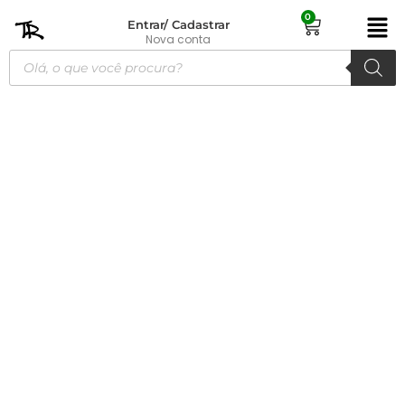
0
Entrar/ Cadastrar
Nova conta