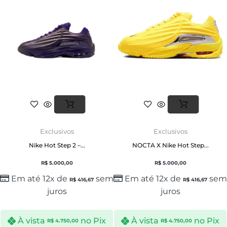
Exclusivos
Exclusivos
Nike Hot Step 2 –...
NOCTA X Nike Hot Step...
R$
5.000,00
R$
5.000,00
Em até 12x de
sem
Em até 12x de
sem
R$
416,67
R$
416,67
juros
juros
À vista
no Pix
À vista
no Pix
R$
4.750,00
R$
4.750,00