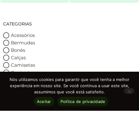
CATEGORIAS
Acessórios
Bermudas
Bonés
Calças
Camisetas
Conjuntos
Nós utilizamos cookies para garantir que você tenha a melhor
Exclusivos
experiência em nosso site. Se você continua a usar este site,
Fitness
assumimos que você está satisfeito.
Jaquetas
Aceitar
Política de privacidade
Puffer
Loja
Tênis
MARCAS